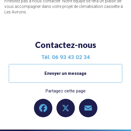
n'hésitez pas à nous contacter. Notre équipe se fera un plaisir de
vous accompagner dans votre projet de climatisation cassette à
Les Avirons.
Contactez-nous
Tél.
06 93 43 02 34
Envoyer un message
Partagez cette page
Facebook
X
Email