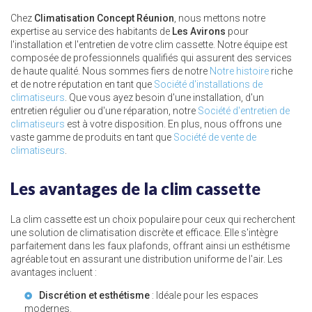
Chez
Climatisation Concept Réunion
, nous mettons notre
expertise au service des habitants de
Les Avirons
pour
l'installation et l'entretien de votre clim cassette. Notre équipe est
composée de professionnels qualifiés qui assurent des services
de haute qualité. Nous sommes fiers de notre
Notre histoire
riche
et de notre réputation en tant que
Société d'installations de
climatiseurs
. Que vous ayez besoin d'une installation, d'un
entretien régulier ou d'une réparation, notre
Société d'entretien de
climatiseurs
est à votre disposition. En plus, nous offrons une
vaste gamme de produits en tant que
Société de vente de
climatiseurs
.
Les avantages de la clim cassette
La clim cassette est un choix populaire pour ceux qui recherchent
une solution de climatisation discrète et efficace. Elle s'intègre
parfaitement dans les faux plafonds, offrant ainsi un esthétisme
agréable tout en assurant une distribution uniforme de l'air. Les
avantages incluent :
Discrétion et esthétisme
: Idéale pour les espaces
modernes.