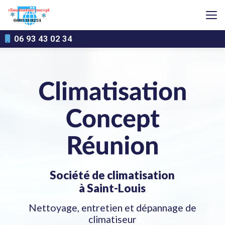
Aller
au
contenu
principal
06 93 43 02 34
Société de climatisation
à Saint-Louis
Nettoyage, entretien et dépannage de
climatiseur