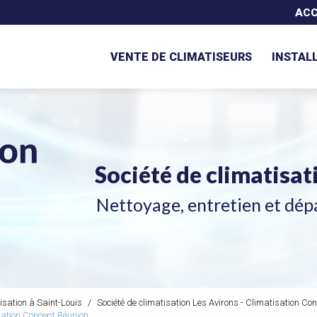
Navigation secondaire
ACC
VENTE DE CLIMATISEURS
INSTAL
Société de climatisa
Nettoyage, entretien et dép
isation à Saint-Louis
Société de climatisation Les Avirons - Climatisation Co
isation Concept Réunion