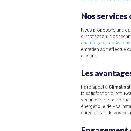
Nos services 
Nous proposons une gam
climatisation. Nos techn
chauffage à Les Avirons
entretien soit effectué 
d'esprit.
Les avantages
Faire appel à
Climatisa
la satisfaction client. 
sécurité et de performan
énergétique de vos insta
durée de vie de vos équ
Engagement et