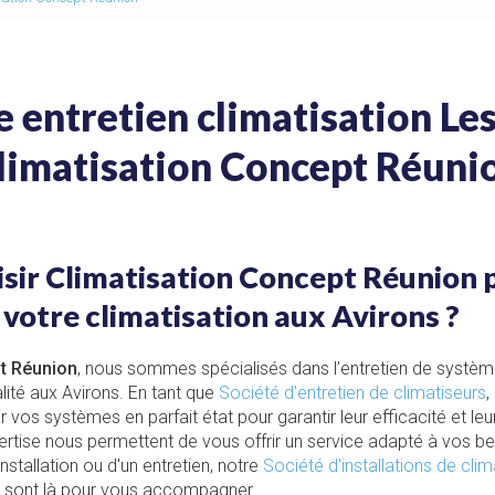
e entretien climatisation Les
limatisation Concept Réuni
sir Climatisation Concept Réunion 
e votre climatisation aux Avirons ?
t Réunion
, nous sommes spécialisés dans l’entretien de système
lité aux Avirons. En tant que
Société d'entretien de climatiseurs
,
 vos systèmes en parfait état pour garantir leur efficacité et le
ertise nous permettent de vous offrir un service adapté à vos b
stallation ou d'un entretien, notre
Société d'installations de clim
sont là pour vous accompagner.