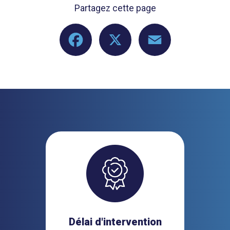
Partagez cette page
Facebook
X
Email
Délai d'intervention