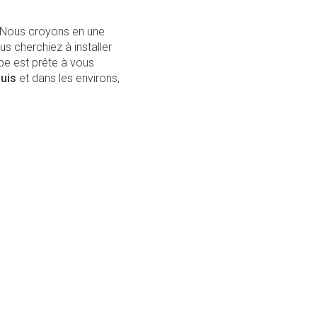
é. Nous croyons en une
 cherchiez à installer
pe est prête à vous
ouis
et dans les environs,