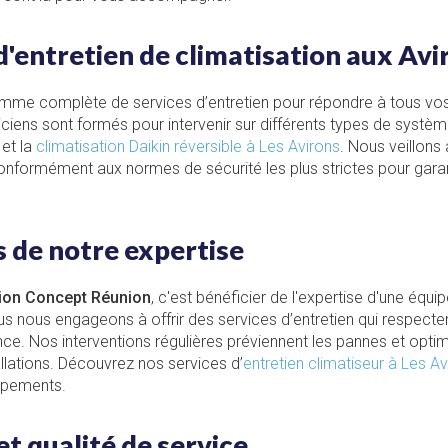
d'entretien de climatisation aux Avi
me complète de services d’entretien pour répondre à tous vos
iciens sont formés pour intervenir sur différents types de systè
et la
climatisation Daikin réversible à Les Avirons
. Nous veillons
conformément aux normes de sécurité les plus strictes pour garanti
 de notre expertise
tion Concept Réunion
, c'est bénéficier de l'expertise d'une équip
Nous nous engageons à offrir des services d’entretien qui respect
ce. Nos interventions régulières préviennent les pannes et optimi
llations. Découvrez nos services d’
entretien climatiseur à Les Av
ipements.
 qualité de service