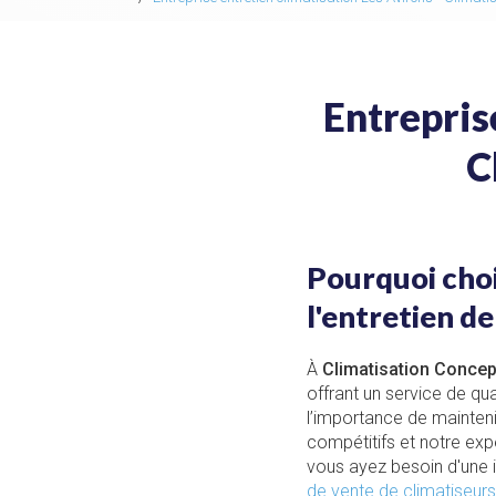
Entrepris
C
Pourquoi choi
l'entretien d
À
Climatisation Concep
offrant un service de qua
l’importance de maintenir
compétitifs et notre exp
vous ayez besoin d'une in
de vente de climatiseurs