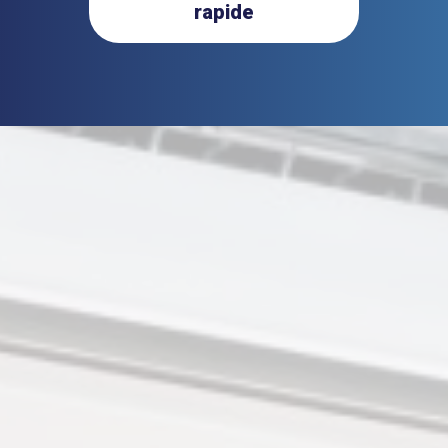
rapide