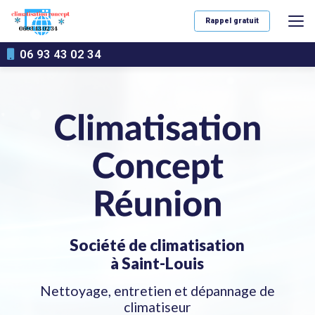
Aller
au
Rappel gratuit
contenu
principal
06 93 43 02 34
Société de climatisation
à Saint-Louis
Nettoyage, entretien et dépannage de
climatiseur