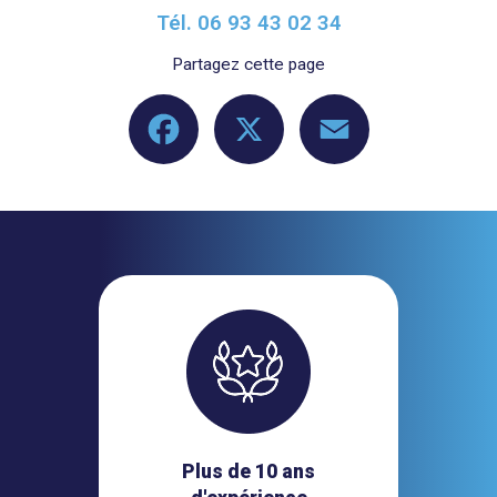
Tél.
06 93 43 02 34
Partagez cette page
Facebook
X
Email
Plus de 10 ans