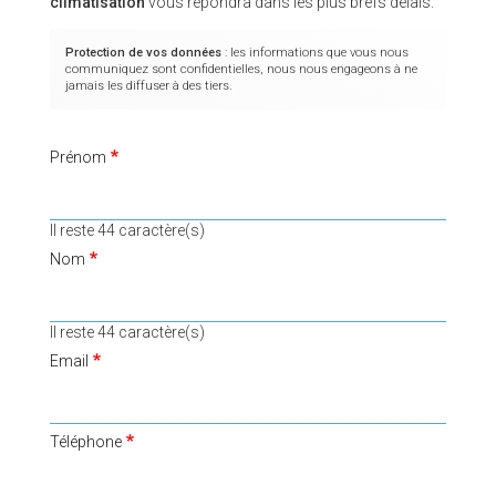
climatisation
vous répondra dans les plus brefs délais.
Protection de vos données
: les informations que vous nous
communiquez sont confidentielles, nous nous engageons à ne
jamais les diffuser à des tiers.
Prénom
Il reste
44
caractère(s)
Nom
Il reste
44
caractère(s)
Email
Téléphone