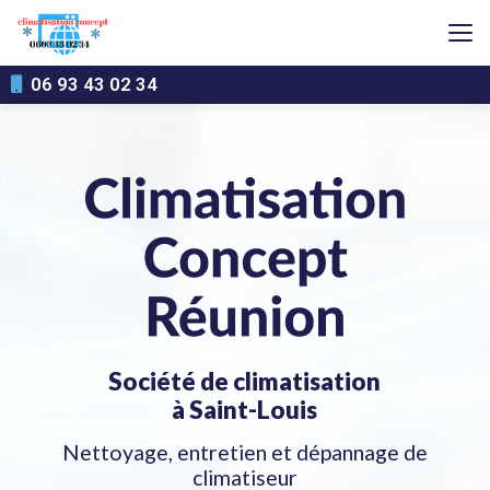
Aller
au
contenu
principal
06 93 43 02 34
Société de climatisation
à Saint-Louis
Nettoyage, entretien et dépannage de
climatiseur