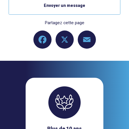
Envoyer un message
Partagez cette page
Facebook
X
Email
Plus de 10 ans