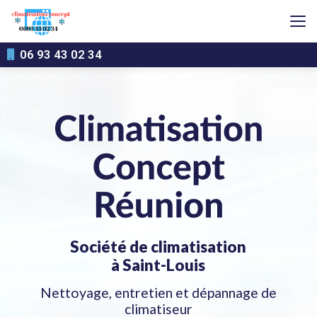
Aller
au
contenu
principal
06 93 43 02 34
Société de climatisation
à Saint-Louis
Nettoyage, entretien et dépannage de
climatiseur