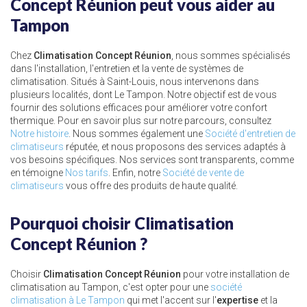
Concept Réunion peut vous aider au
Tampon
Chez
Climatisation Concept Réunion
, nous sommes spécialisés
dans l'installation, l'entretien et la vente de systèmes de
climatisation. Situés à Saint-Louis, nous intervenons dans
plusieurs localités, dont Le Tampon. Notre objectif est de vous
fournir des solutions efficaces pour améliorer votre confort
thermique. Pour en savoir plus sur notre parcours, consultez
Notre histoire
. Nous sommes également une
Société d'entretien de
climatiseurs
réputée, et nous proposons des services adaptés à
vos besoins spécifiques. Nos services sont transparents, comme
en témoigne
Nos tarifs
. Enfin, notre
Société de vente de
climatiseurs
vous offre des produits de haute qualité.
Pourquoi choisir Climatisation
Concept Réunion ?
Choisir
Climatisation Concept Réunion
pour votre installation de
climatisation au Tampon, c'est opter pour une
société
climatisation à Le Tampon
qui met l'accent sur l'
expertise
et la