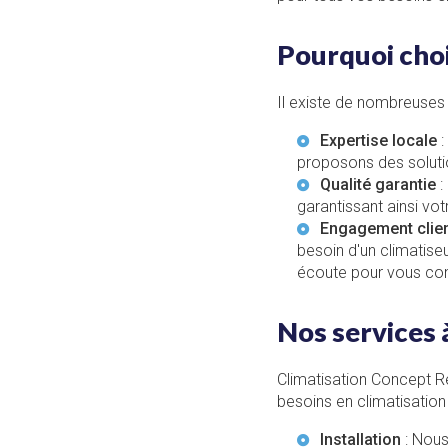
Pourquoi choi
Il existe de nombreuses 
Expertise locale
:
proposons des soluti
Qualité garantie
:
garantissant ainsi votre
Engagement clie
besoin d'un
climatise
écoute pour vous conse
Nos services
Climatisation Concept 
besoins en climatisation 
Installation
: Nou