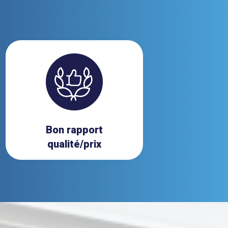
Bon rapport
qualité/prix