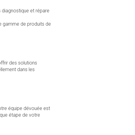
s
diagnostique et répare
.
ge gamme de produits de
frir des solutions
ellement dans les
Notre équipe dévouée est
aque étape de votre