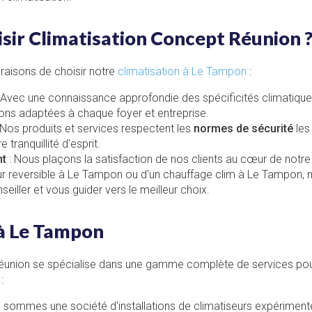
sir Climatisation Concept Réunion 
raisons de choisir notre
climatisation à Le Tampon
:
 Avec une connaissance approfondie des spécificités climatiques 
ons adaptées à chaque foyer et entreprise.
 Nos produits et services respectent les
normes de sécurité
les 
 tranquillité d'esprit.
nt
: Nous plaçons la satisfaction de nos clients au cœur de notre
ur reversible à Le Tampon
ou d'un
chauffage clim à Le Tampon
, 
iller et vous guider vers le meilleur choix.
 à Le Tampon
Réunion se spécialise dans une gamme complète de services pou
:
s sommes une
société d'installations de climatiseurs
expérimentée