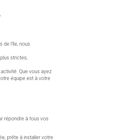
?
de l'île, nous
plus strictes,
 activité. Que vous ayez
notre équipe est à votre
r répondre à tous vos
, prête à installer votre