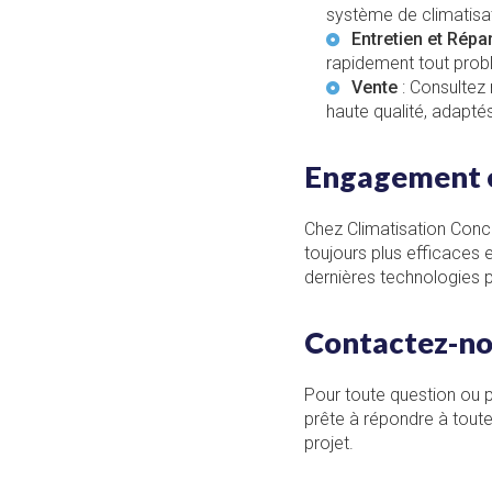
système de climatisat
Entretien et Répa
rapidement tout prob
Vente
: Consultez
haute qualité, adapté
Engagement en
Chez Climatisation Conce
toujours plus efficaces
dernières technologies p
Contactez-n
Pour toute question ou p
prête à répondre à tout
projet.