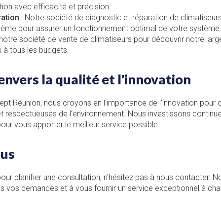
ion avec efficacité et précision.
ration
: Notre
société de diagnostic et réparation de climatiseur
lème pour assurer un fonctionnement optimal de votre système
 notre
société de vente de climatiseurs
pour découvrir notre lar
s à tous les budgets.
vers la qualité et l'innovation
pt Réunion, nous croyons en l'importance de l'innovation pour of
 et respectueuses de l'environnement. Nous investissons continu
our vous apporter le meilleur service possible.
ous
our planifier une consultation, n'hésitez pas à nous contacter. 
es vos demandes et à vous fournir un service exceptionnel à ch