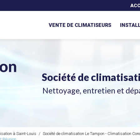
Navigation secondaire
ACC
VENTE DE CLIMATISEURS
INSTAL
Société de climatisa
Nettoyage, entretien et dép
isation à Saint-Louis
Société de climatisation Le Tampon - Climatisation Con
pt Réunion