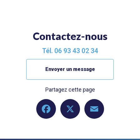
Contactez-nous
Tél.
06 93 43 02 34
Envoyer un message
Partagez cette page
Facebook
X
Email