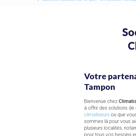
So
C
Votre partena
Tampon
Bienvenue chez
Climati
à offrir des solutions d
climatiseurs
ou que vous
sommes là pour vous ai
plusieurs localités, no
pour tous vos besoins en