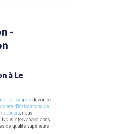
n -
on
on à Le
ion à Le Tampon
dévouée
ociété d'installations de
imatiseurs
, nous
. Nous intervenons dans
s de qualité supérieure