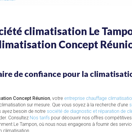
ciété climatisation Le Tampo
limatisation Concept Réuni
ire de confiance pour la climatisati
sation Concept Réunion
, votre
entreprise chauffage climatisat
e climatisation sur mesure. Que vous soyez à la recherche d'une
s
 ayez besoin de notre
société de diagnostic et réparation de cl
der. Consultez
Nos tarifs
pour découvrir nos offres compétitives
tamment Le Tampon, où nous nous engageons à fournir des service
 climatisation.