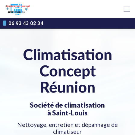
Aller
au
contenu
principal
06 93 43 02 34
Société de climatisation
à Saint-Louis
Nettoyage, entretien et dépannage de
climatiseur