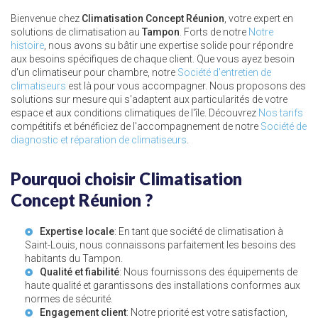
Bienvenue chez
Climatisation Concept Réunion
, votre expert en
solutions de climatisation au
Tampon
. Forts de notre
Notre
histoire
, nous avons su bâtir une expertise solide pour répondre
aux besoins spécifiques de chaque client. Que vous ayez besoin
d'un climatiseur pour chambre, notre
Société d'entretien de
climatiseurs
est là pour vous accompagner. Nous proposons des
solutions sur mesure qui s'adaptent aux particularités de votre
espace et aux conditions climatiques de l'île. Découvrez
Nos tarifs
compétitifs et bénéficiez de l'accompagnement de notre
Société de
diagnostic et réparation de climatiseurs
.
Pourquoi choisir Climatisation
Concept Réunion ?
Expertise locale
: En tant que société de climatisation à
Saint-Louis, nous connaissons parfaitement les besoins des
habitants du Tampon.
Qualité et fiabilité
: Nous fournissons des équipements de
haute qualité et garantissons des installations conformes aux
normes de sécurité.
Engagement client
: Notre priorité est votre satisfaction,