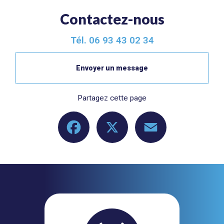
Contactez-nous
Tél.
06 93 43 02 34
Envoyer un message
Partagez cette page
Facebook
X
Email