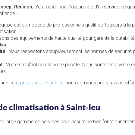
oncept Réunion
, c'est opter pour l'assurance d'un service de qua
nfiance :
équipe est composée de professionnels qualifiés, toujours à la p
tisation.
isons des équipements de haute qualité pour garantir la durabilité 
tion.
ité
: Nous respectons scrupuleusement les normes de sécurité p
nt
: Votre satisfaction est notre priorité. Nous sommes à votre 
ues.
t une
entreprise clim à Saint-leu
, nous sommes prêts à vous offrir 
de climatisation à Saint-leu
e large gamme de services pour assurer le bon fonctionnemen