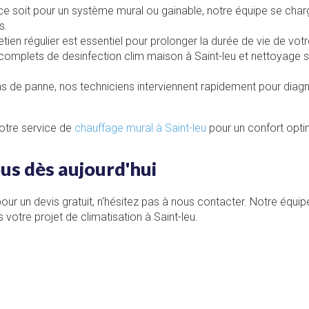
ce soit pour un système mural ou gainable, notre équipe se charge
s.
etien régulier est essentiel pour prolonger la durée de vie de vot
 complets de
desinfection clim maison à Saint-leu
et
nettoyage sp
as de panne, nos techniciens interviennent rapidement pour diagn
otre service de
chauffage mural à Saint-leu
pour un confort optim
us dès aujourd'hui
ur un devis gratuit, n'hésitez pas à nous contacter. Notre équipe
otre projet de climatisation à Saint-leu.