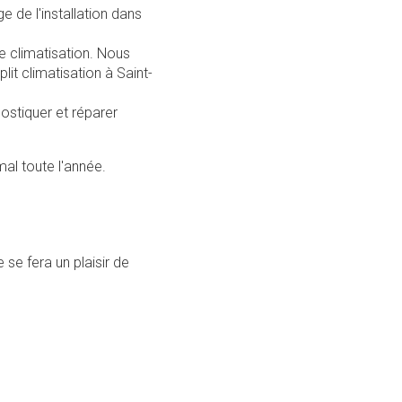
 de l'installation dans
re climatisation. Nous
lit climatisation à Saint-
ostiquer et réparer
al toute l'année.
 se fera un plaisir de