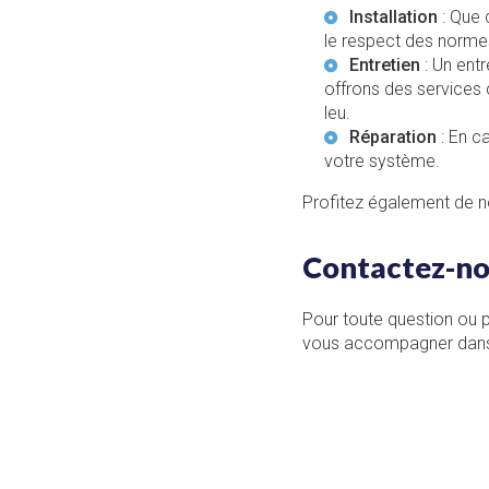
Installation
: Que 
le respect des norme
Entretien
: Un entr
offrons des services
leu
.
Réparation
: En c
votre système.
Profitez également de n
Contactez-no
Pour toute question ou po
vous accompagner dans v