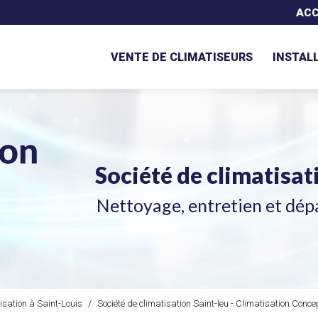
Navigation secondaire
ACC
VENTE DE CLIMATISEURS
INSTAL
Société de climatisa
Nettoyage, entretien et dép
isation à Saint-Louis
Société de climatisation Saint-leu - Climatisation Conc