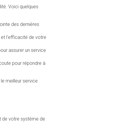
lité. Voici quelques
ointe des dernières
et l'efficacité de votre
our assurer un service
écoute pour répondre à
le meilleur service
t de votre système de