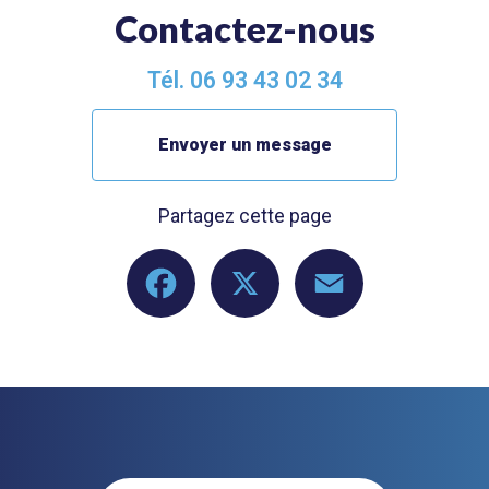
Contactez-nous
Tél.
06 93 43 02 34
Envoyer un message
Partagez cette page
Facebook
X
Email