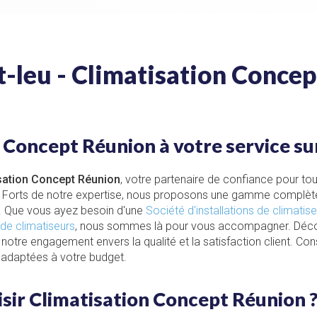
t-leu - Climatisation Conce
 Concept Réunion à votre service sur
sation Concept Réunion
, votre partenaire de confiance pour to
eu. Forts de notre expertise, nous proposons une gamme complèt
. Que vous ayez besoin d'une
Société d'installations de climatis
 de climatiseurs
, nous sommes là pour vous accompagner. Déc
otre engagement envers la qualité et la satisfaction client. Co
 adaptées à votre budget.
sir Climatisation Concept Réunion 