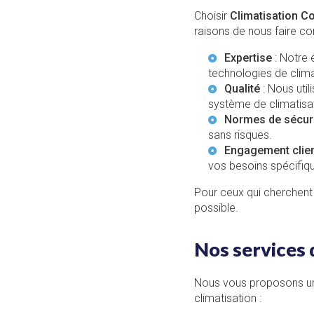
Choisir
Climatisation C
raisons de nous faire co
Expertise
: Notre 
technologies de clima
Qualité
: Nous util
système de climatisa
Normes de sécur
sans risques.
Engagement clie
vos besoins spécifiq
Pour ceux qui cherchen
possible.
Nos services 
Nous vous proposons un
climatisation :