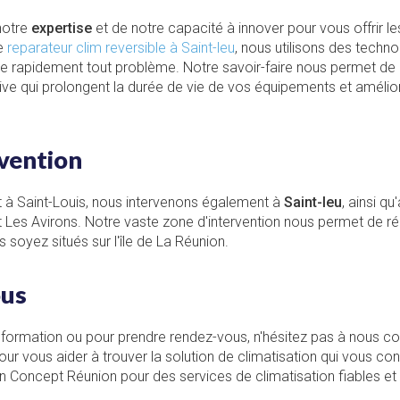
notre
expertise
et de notre capacité à innover pour vous offrir le
ue
reparateur clim reversible à Saint-leu
, nous utilisons des techn
re rapidement tout problème. Notre savoir-faire nous permet de
e qui prolongent la durée de vie de vos équipements et améliore
vention
t à Saint-Louis, nous intervenons également à
Saint-leu
, ainsi qu
t Les Avirons. Notre vaste zone d'intervention nous permet de 
 soyez situés sur l'île de La Réunion.
ous
formation ou pour prendre rendez-vous, n'hésitez pas à nous co
our vous aider à trouver la solution de climatisation qui vous con
n Concept Réunion pour des services de climatisation fiables et