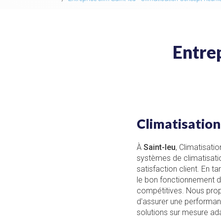
Entrep
Climatisation
À
Saint-leu
, Climatisatio
systèmes de climatisat
satisfaction client. En t
le bon fonctionnement d
compétitives. Nous pro
d'assurer une performan
solutions sur mesure ad