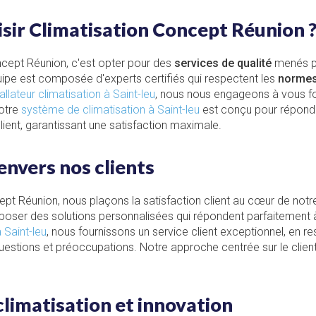
sir Climatisation Concept Réunion 
ncept Réunion, c'est opter pour des
services de qualité
menés pa
ipe est composée d'experts certifiés qui respectent les
normes 
tallateur climatisation à Saint-leu
, nous nous engageons à vous fou
Notre
système de climatisation à Saint-leu
est conçu pour répond
ient, garantissant une satisfaction maximale.
nvers nos clients
pt Réunion, nous plaçons la satisfaction client au cœur de notr
poser des solutions personnalisées qui répondent parfaitement à
à Saint-leu
, nous fournissons un service client exceptionnel, en re
estions et préoccupations. Notre approche centrée sur le client
climatisation et innovation