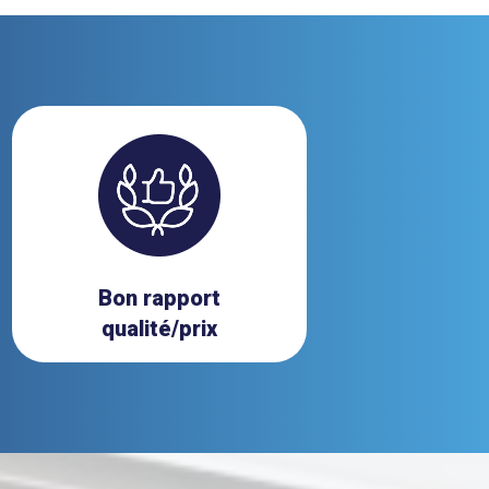
Bon rapport
qualité/prix