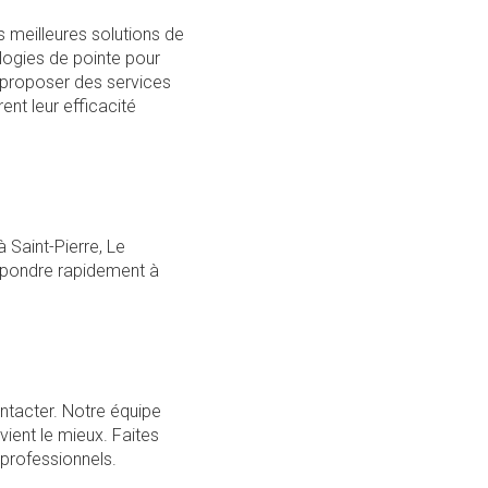
s meilleures solutions de
ologies de pointe pour
 proposer des services
nt leur efficacité
'à Saint-Pierre, Le
répondre rapidement à
ntacter. Notre équipe
vient le mieux. Faites
 professionnels.