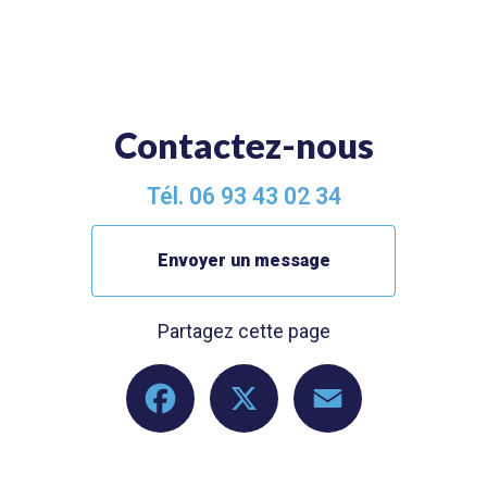
Contactez-nous
Tél.
06 93 43 02 34
Envoyer un message
Partagez cette page
Facebook
X
Email