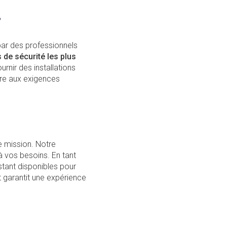
?
r des professionnels
de sécurité les plus
rnir des installations
re aux exigences
e mission. Notre
 vos besoins. En tant
stant disponibles pour
 garantit une expérience