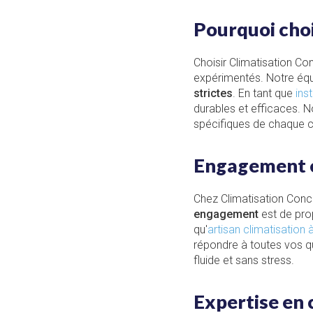
Pourquoi choi
Choisir Climatisation Co
expérimentés. Notre équ
strictes
. En tant que
ins
durables et efficaces. 
spécifiques de chaque cl
Engagement e
Chez Climatisation Conce
engagement
est de pro
qu'
artisan climatisation 
répondre à toutes vos qu
fluide et sans stress.
Expertise en 