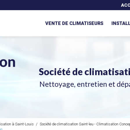
Navigation secondaire
ACC
VENTE DE CLIMATISEURS
INSTAL
Société de climatisa
Nettoyage, entretien et dép
isation à Saint-Louis
Société de climatisation Saint-leu - Climatisation Conc
on