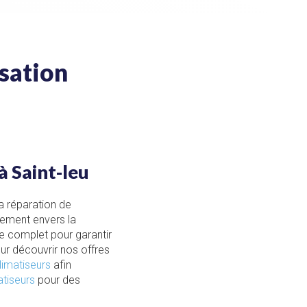
isation
à Saint-leu
la réparation de
ement envers la
ce complet pour garantir
r découvrir nos offres
limatiseurs
afin
atiseurs
pour des