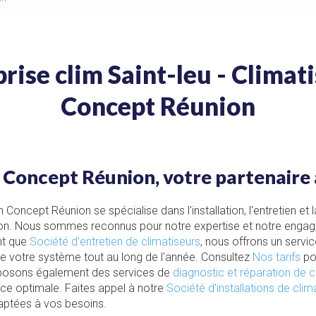
rise clim Saint-leu - Climat
Concept Réunion
 Concept Réunion, votre partenaire 
n Concept Réunion se spécialise dans l'installation, l'entretien et 
ion. Nous sommes reconnus pour notre expertise et notre engag
ant que
Société d'entretien de climatiseurs
, nous offrons un servi
e votre système tout au long de l'année. Consultez
Nos tarifs
pou
posons également des services de
diagnostic et réparation de c
ce optimale. Faites appel à notre
Société d'installations de clim
aptées à vos besoins.