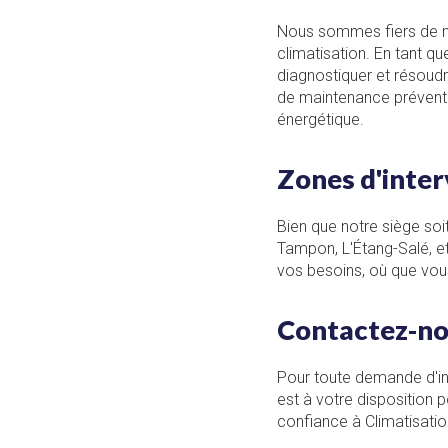
Nous sommes fiers de 
climatisation. En tant q
diagnostiquer et résoud
de maintenance préventiv
énergétique.
Zones d'inter
Bien que notre siège soi
Tampon, L'Étang-Salé, e
vos besoins, où que vous
Contactez-n
Pour toute demande d'in
est à votre disposition p
confiance à Climatisatio