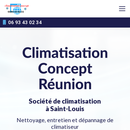
Aller
au
contenu
principal
06 93 43 02 34
Société de climatisation
à Saint-Louis
Nettoyage, entretien et dépannage de
climatiseur