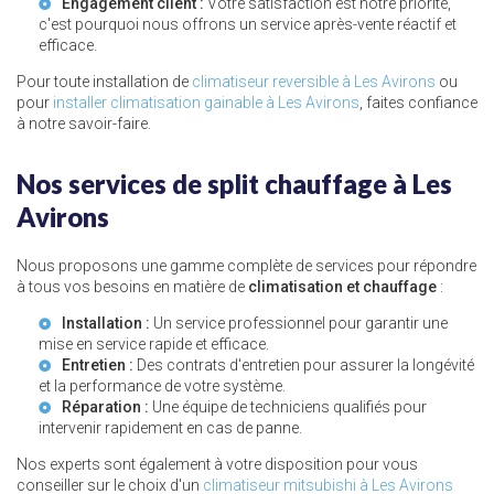
Engagement client :
Votre satisfaction est notre priorité,
c'est pourquoi nous offrons un service après-vente réactif et
efficace.
Pour toute installation de
climatiseur reversible à Les Avirons
ou
pour
installer climatisation gainable à Les Avirons
, faites confiance
à notre savoir-faire.
Nos services de split chauffage à Les
Avirons
Nous proposons une gamme complète de services pour répondre
à tous vos besoins en matière de
climatisation et chauffage
:
Installation :
Un service professionnel pour garantir une
mise en service rapide et efficace.
Entretien :
Des contrats d'entretien pour assurer la longévité
et la performance de votre système.
Réparation :
Une équipe de techniciens qualifiés pour
intervenir rapidement en cas de panne.
Nos experts sont également à votre disposition pour vous
conseiller sur le choix d'un
climatiseur mitsubishi à Les Avirons