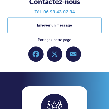
Contactez-nous
Tél.
06 93 43 02 34
Envoyer un message
Partagez cette page
Facebook
X
Email