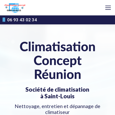
Aller
au
contenu
principal
06 93 43 02 34
Société de climatisation
à Saint-Louis
Nettoyage, entretien et dépannage de
climatiseur