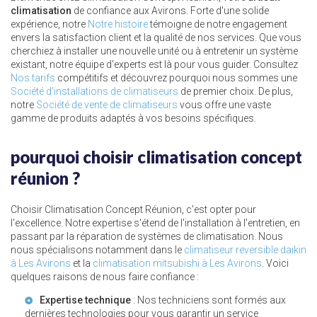
climatisation
de confiance aux Avirons. Forte d'une solide
expérience, notre
Notre histoire
témoigne de notre engagement
envers la satisfaction client et la qualité de nos services. Que vous
cherchiez à installer une nouvelle unité ou à entretenir un système
existant, notre équipe d'experts est là pour vous guider. Consultez
Nos tarifs
compétitifs et découvrez pourquoi nous sommes une
Société d'installations de climatiseurs
de premier choix. De plus,
notre
Société de vente de climatiseurs
vous offre une vaste
gamme de produits adaptés à vos besoins spécifiques.
pourquoi choisir climatisation concept
réunion ?
Choisir Climatisation Concept Réunion, c'est opter pour
l'excellence. Notre expertise s'étend de l'installation à l'entretien, en
passant par la réparation de systèmes de climatisation. Nous
nous spécialisons notamment dans le
climatiseur reversible daikin
à Les Avirons
et la
climatisation mitsubishi à Les Avirons
. Voici
quelques raisons de nous faire confiance :
Expertise technique
: Nos techniciens sont formés aux
dernières technologies pour vous garantir un service