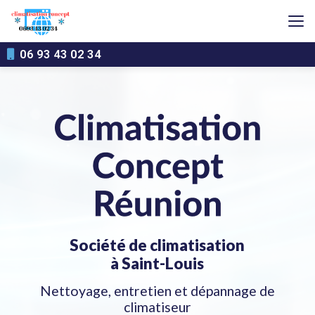
Aller
au
contenu
principal
06 93 43 02 34
Société de climatisation
à Saint-Louis
Nettoyage, entretien et dépannage de
climatiseur