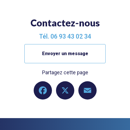
Contactez-nous
Tél.
06 93 43 02 34
Envoyer un message
Partagez cette page
Facebook
X
Email