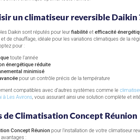
sir un climatiseur reversible Daikin 
bles Daikin sont réputés pour leur
fiabilité
et
efficacité énergéti
 et de chauffage, idéale pour les variations climatiques de la rég
optez pour :
ique
toute l'année
n énergétique réduite
nnemental minimisé
 avancée
pour un contrôle précis de la température
lement compatibles avec d'autres systèmes comme le
climatis
i à Les Avirons
, vous assurant ainsi une solution complète et int
s de Climatisation Concept Réunion
ation Concept Réunion
pour l'installation de votre climatiseur re
 avantages :