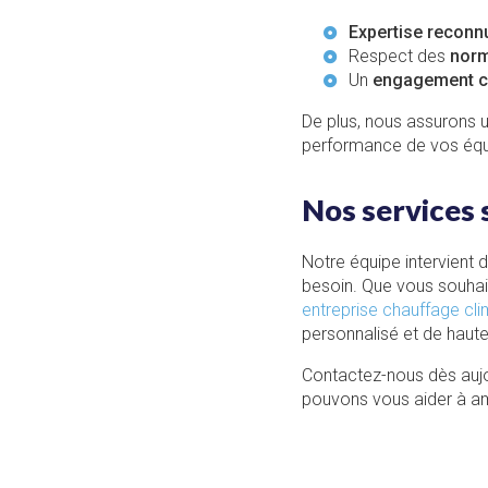
Expertise reconn
Respect des
norm
Un
engagement cl
De plus, nous assurons 
performance de vos éq
Nos services 
Notre équipe intervient 
besoin. Que vous souhait
entreprise chauffage cli
personnalisé et de haute
Contactez-nous dès aujo
pouvons vous aider à am