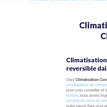
Climati
C
Climatisation
reversible dai
Chez
Climatisation Co
d'installations de climat
pour vous conseiller et in
histoire
, nous avons touj
Société de vente de cli
notre savoir-faire pour 