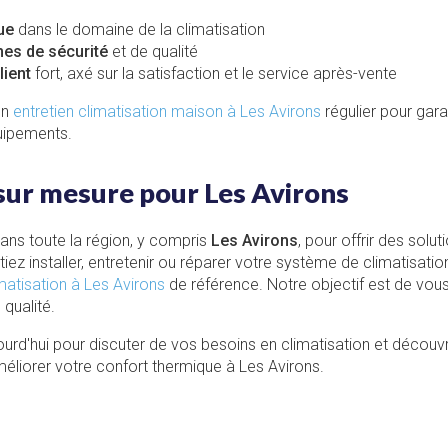
ue
dans le domaine de la climatisation
es de sécurité
et de qualité
ient
fort, axé sur la satisfaction et le service après-vente
un
entretien climatisation maison à Les Avirons
régulier pour garan
uipements.
sur mesure pour Les Avirons
dans toute la région, y compris
Les Avirons
, pour offrir des sol
iez installer, entretenir ou réparer votre système de climatisat
matisation à Les Avirons
de référence. Notre objectif est de vous
 qualité.
urd'hui pour discuter de vos besoins en climatisation et décou
éliorer votre confort thermique à Les Avirons.