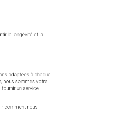
tir la longévité et la
utions adaptées à chaque
ion, nous sommes votre
 fournir un service
vrir comment nous