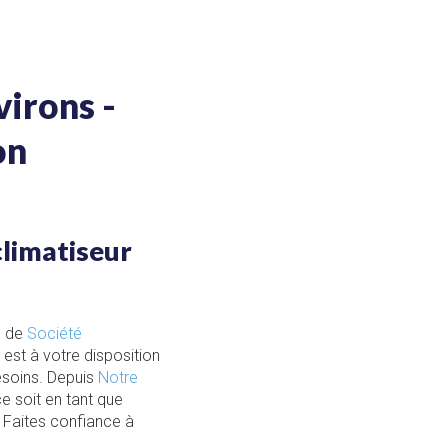
virons -
on
climatiseur
e de
Société
est à votre disposition
soins. Depuis
Notre
ce soit en tant que
. Faites confiance à