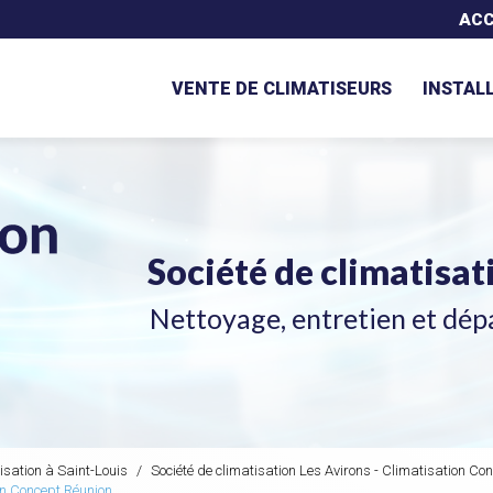
Navigation secondaire
ACC
VENTE DE CLIMATISEURS
INSTAL
Société de climatisa
Nettoyage, entretien et dép
isation à Saint-Louis
Société de climatisation Les Avirons - Climatisation Co
ion Concept Réunion