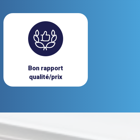
Bon rapport
qualité/prix