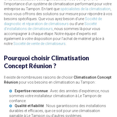
l'importance d'un système de climatisation performant pour votre
entreprise au Tampon. En tant que
spécialistes de la climatisation
,
nous vous offrons des solutions sur mesure pour répondre à vos
besoins spécifiques. Que vous ayez besoin d'une
Société de
diagnostic et réparation de climatiseurs
ou d'une
Société
d'installations de climatiseurs
, nous sommes là pour vous
accompagner à chaque étape. Notre équipe d'experts est
également à votre disposition pour l'achat de matériel grâce à
notre
Société de vente de climatiseurs
.
Pourquoi choisir Climatisation
Concept Réunion ?
Il existe de nombreuses raisons de choisir
Climatisation Concept
Réunion
pour vos besoins en climatisation au Tampon :
Expertise reconnue
: Avec des années d'expérience, nous
sommes votre
installateur climatisation à Le Tampon
de
confiance.
Qualité et fiabilité
: Nous garantissons des installations
durables et efficaces, que ce soit pour une
climatisation
gainable à Le Tampon
ou d'autres systèmes.