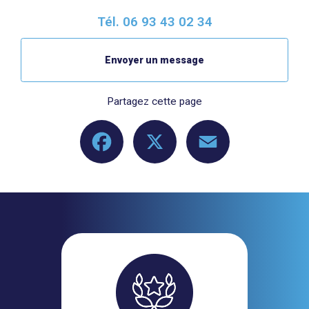
Tél.
06 93 43 02 34
Envoyer un message
Partagez cette page
Facebook
X
Email