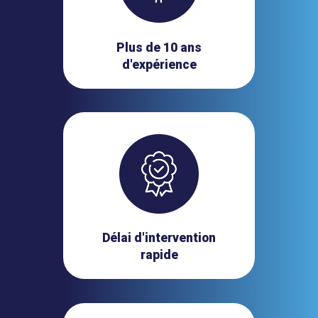
Plus de 10 ans
d'expérience
Délai d'intervention
rapide