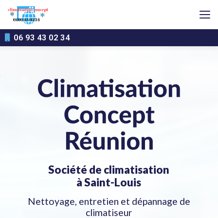
Aller
au
contenu
principal
06 93 43 02 34
Société de climatisation
à Saint-Louis
Nettoyage, entretien et dépannage de
climatiseur