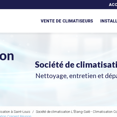
Navigation secondaire
ACC
VENTE DE CLIMATISEURS
INSTAL
Société de climatisa
Nettoyage, entretien et dép
isation à Saint-Louis
Société de climatisation L'Étang-Salé - Climatisation C
sation Concept Réunion