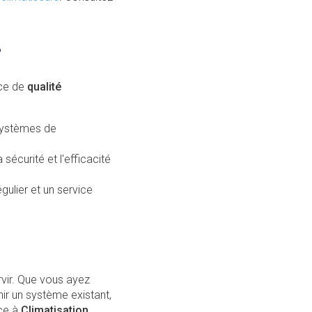
?
ice de
qualité
 systèmes de
sécurité et l'efficacité
gulier et un service
vir. Que vous ayez
nir un système existant,
nce à
Climatisation