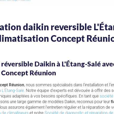
ation daikin reversible L'Éta
limatisation Concept Réuni
 réversible Daikin à L'Étang-Salé ave
n Concept Réunion
ncept Réunion
, nous sommes spécialisés dans l'installation et l'e
à L'Étang-Salé
. Notre équipe d'experts est dévouée à offrir des s
iques adaptées à vos besoins spécifiques. En tant que
société
osons une large gamme de modèles Daikin, reconnus pour leur
fi
Nous assurons également l'entretien régulier et la réparation de
n de climatiseurs
et notre
Société de diagnostic et réparation de