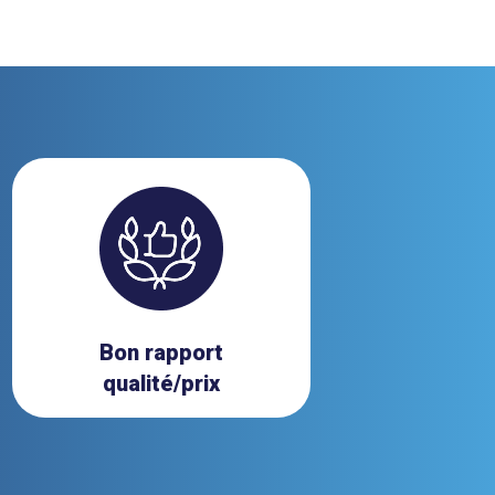
Bon rapport
qualité/prix