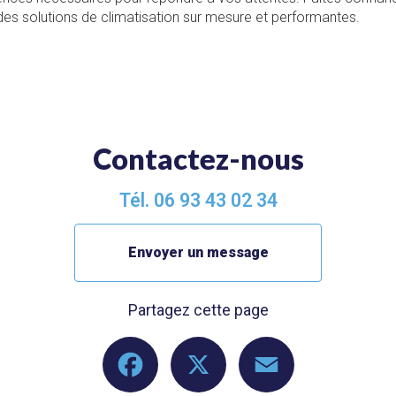
es solutions de climatisation sur mesure et performantes.
Contactez-nous
Tél.
06 93 43 02 34
Envoyer un message
Partagez cette page
Facebook
X
Email