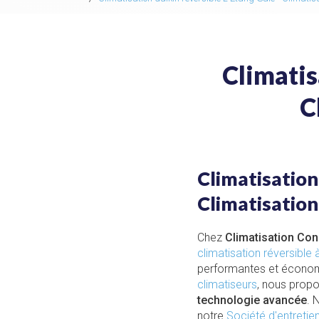
Climatis
C
Climatisation
Climatisatio
Chez
Climatisation Co
climatisation réversible 
performantes et économ
climatiseurs
, nous prop
technologie avancée
. 
notre
Société d'entretie