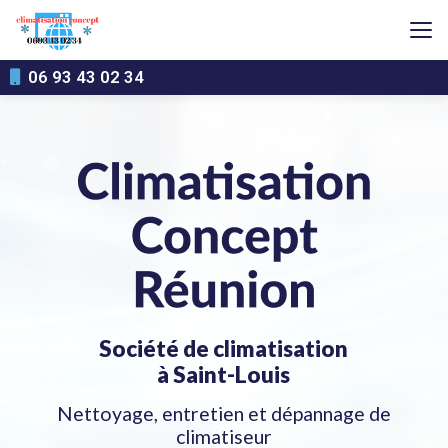
Aller
au
contenu
principal
06 93 43 02 34
Société de climatisation
à Saint-Louis
Nettoyage, entretien et dépannage de
climatiseur