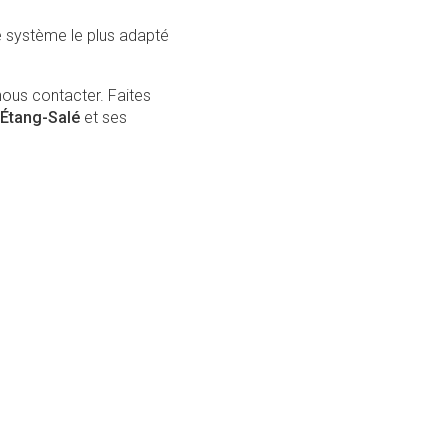
le système le plus adapté
nous contacter. Faites
'Étang-Salé
et ses