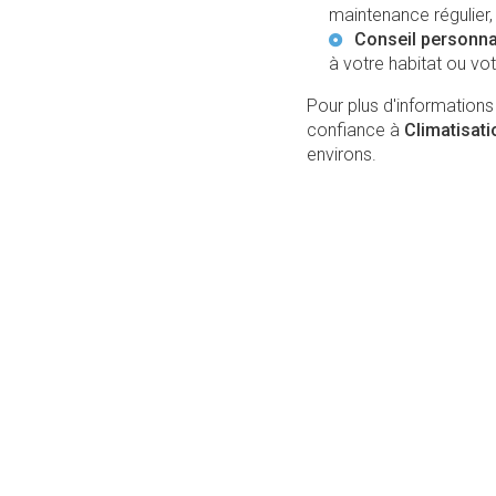
maintenance régulier,
Conseil personna
à votre habitat ou vot
Pour plus d'informations
confiance à
Climatisat
environs.