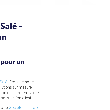
Salé -
on
 pour un
-Salé
. Forts de notre
olutions sur mesure
ion ou entretenir votre
atisfaction client.
 notre
Société d'entretien