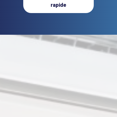
rapide