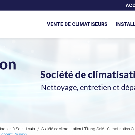
Navigation secondaire
ACC
VENTE DE CLIMATISEURS
INSTAL
Société de climatisa
Nettoyage, entretien et dép
isation à Saint-Louis
Société de climatisation L'Étang-Salé - Climatisation C
 Concept Réunion