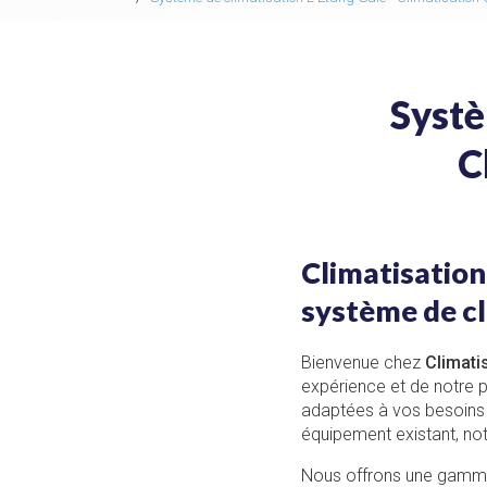
Systè
C
Climatisation
système de cl
Bienvenue chez
Climati
expérience et de notre 
adaptées à vos besoins s
équipement existant, no
Nous offrons une gamme c