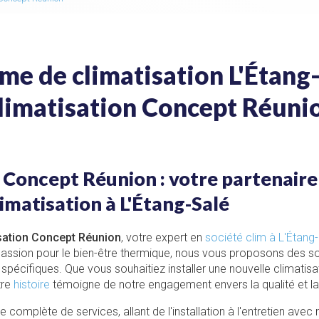
me de climatisation L'Étang-
limatisation Concept Réuni
 Concept Réunion : votre partenaire
imatisation à L'Étang-Salé
sation Concept Réunion
, votre expert en
société clim à L'Étang
passion pour le bien-être thermique, nous vous proposons des s
pécifiques. Que vous souhaitiez installer une nouvelle climatisat
tre
histoire
témoigne de notre engagement envers la qualité et la s
omplète de services, allant de l'installation à l'entretien avec