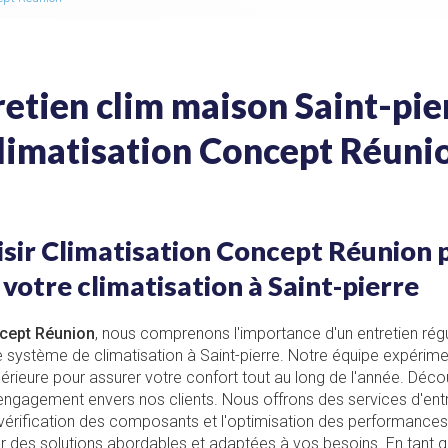
retien clim maison Saint-pier
limatisation Concept Réuni
sir Climatisation Concept Réunion 
 votre climatisation à Saint-pierre
ncept Réunion
, nous comprenons l'importance d'un entretien régul
système de climatisation à Saint-pierre. Notre équipe expérime
périeure pour assurer votre confort tout au long de l'année. Déc
 engagement envers nos clients. Nous offrons des services d'ent
a vérification des composants et l'optimisation des performance
 des solutions abordables et adaptées à vos besoins. En tant 