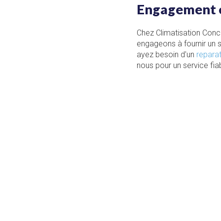
Engagement en
Chez Climatisation Conce
engageons à fournir un s
ayez besoin d'un
reparat
nous pour un service fia