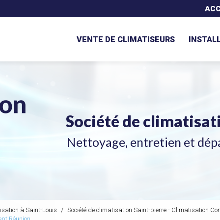
Navigation secondaire
ACC
VENTE DE CLIMATISEURS
INSTAL
Société de climatisa
Nettoyage, entretien et dép
isation à Saint-Louis
Société de climatisation Saint-pierre - Climatisation C
ept Réunion