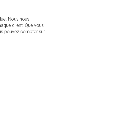
olue. Nous nous
haque client. Que vous
ous pouvez compter sur