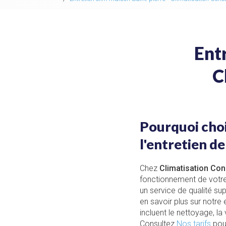
Ent
C
Pourquoi choi
l'entretien de
Chez
Climatisation Co
fonctionnement de votre 
un service de qualité su
en savoir plus sur notre
incluent le nettoyage, l
Consultez
Nos tarifs
pour