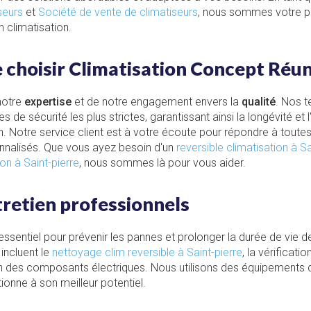
iseurs
et
Société de vente de climatiseurs
, nous sommes votre p
 climatisation.
e choisir Climatisation Concept Réu
notre
expertise
et de notre engagement envers la
qualité
. Nos t
 de sécurité les plus strictes, garantissant ainsi la longévité et l
. Notre service client est à votre écoute pour répondre à toute
onnalisés. Que vous ayez besoin d'un
reversible climatisation à Sa
on à Saint-pierre
, nous sommes là pour vous aider.
tretien professionnels
 essentiel pour prévenir les pannes et prolonger la durée de vie d
incluent le
nettoyage clim reversible à Saint-pierre
, la vérificati
tion des composants électriques. Nous utilisons des équipements 
onne à son meilleur potentiel.