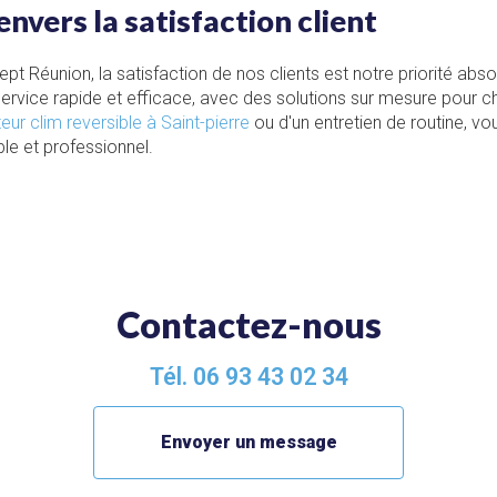
vers la satisfaction client
pt Réunion, la satisfaction de nos clients est notre priorité abs
ervice rapide et efficace, avec des solutions sur mesure pour c
eur clim reversible à Saint-pierre
ou d'un entretien de routine, v
ble et professionnel.
Contactez-nous
Tél.
06 93 43 02 34
Envoyer un message