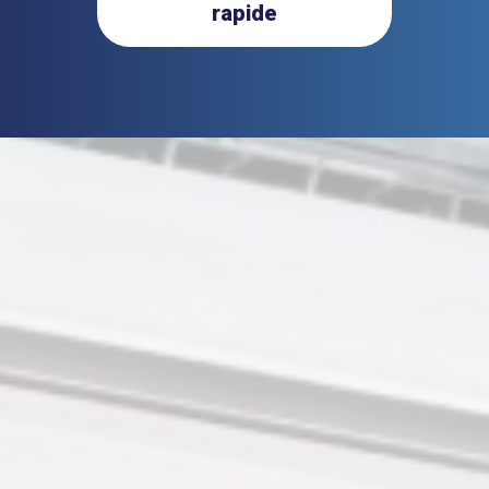
rapide