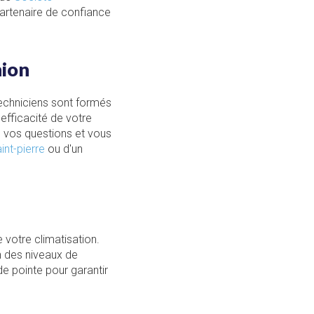
artenaire de confiance
nion
echniciens sont formés
'efficacité de votre
s vos questions et vous
int-pierre
ou d'un
e votre climatisation.
on des niveaux de
de pointe pour garantir