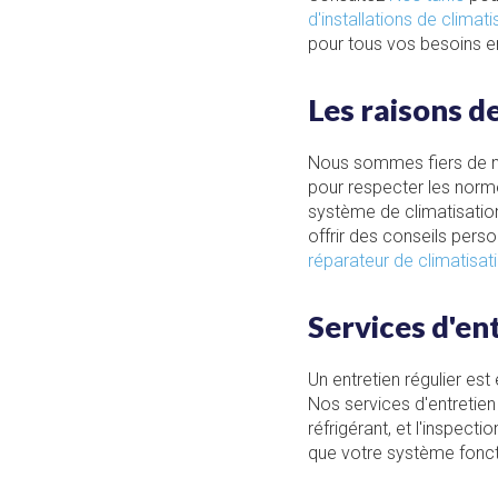
d'installations de climat
pour tous vos besoins en
Les raisons d
Nous sommes fiers de 
pour respecter les normes
système de climatisation
offrir des conseils pers
réparateur de climatisati
Services d'en
Un entretien régulier est
Nos services d'entretien 
réfrigérant, et l'inspec
que votre système foncti