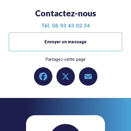
Contactez-nous
Tél.
06 93 43 02 34
Envoyer un message
Partagez cette page
Facebook
X
Email