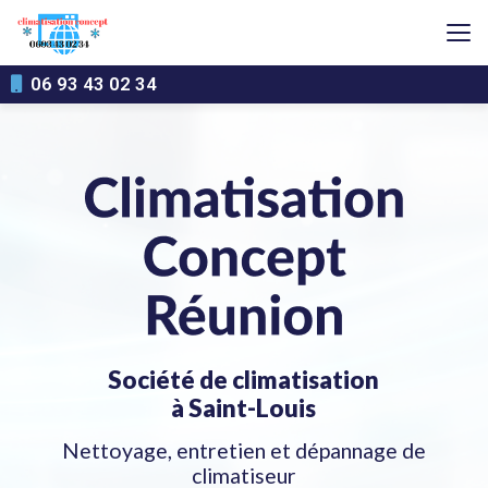
Aller
au
contenu
principal
06 93 43 02 34
Société de climatisation
à Saint-Louis
Nettoyage, entretien et dépannage de
climatiseur