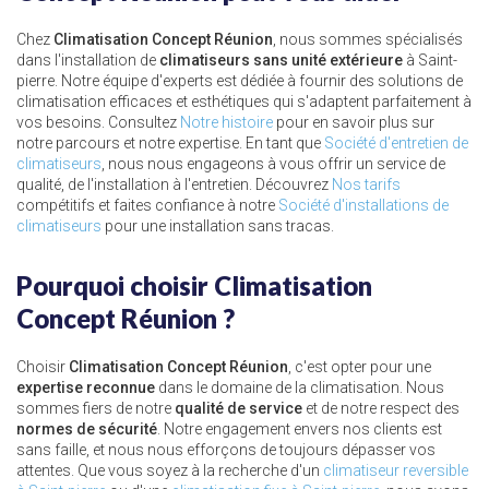
Chez
Climatisation Concept Réunion
, nous sommes spécialisés
dans l'installation de
climatiseurs sans unité extérieure
à Saint-
pierre. Notre équipe d'experts est dédiée à fournir des solutions de
climatisation efficaces et esthétiques qui s'adaptent parfaitement à
vos besoins. Consultez
Notre histoire
pour en savoir plus sur
notre parcours et notre expertise. En tant que
Société d'entretien de
climatiseurs
, nous nous engageons à vous offrir un service de
qualité, de l'installation à l'entretien. Découvrez
Nos tarifs
compétitifs et faites confiance à notre
Société d'installations de
climatiseurs
pour une installation sans tracas.
Pourquoi choisir Climatisation
Concept Réunion ?
Choisir
Climatisation Concept Réunion
, c'est opter pour une
expertise reconnue
dans le domaine de la climatisation. Nous
sommes fiers de notre
qualité de service
et de notre respect des
normes de sécurité
. Notre engagement envers nos clients est
sans faille, et nous nous efforçons de toujours dépasser vos
attentes. Que vous soyez à la recherche d'un
climatiseur reversible