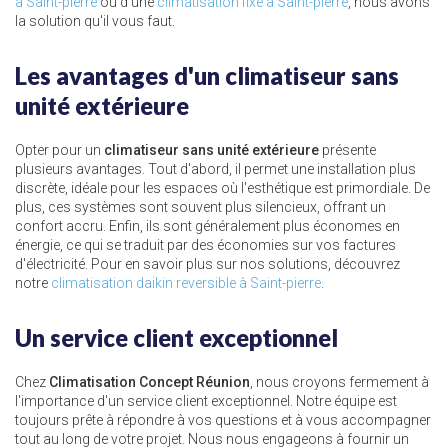
à Saint-pierre
ou d'une
climatisation fixe à Saint-pierre
, nous avons
la solution qu'il vous faut.
Les avantages d'un climatiseur sans
unité extérieure
Opter pour un
climatiseur sans unité extérieure
présente
plusieurs avantages. Tout d'abord, il permet une installation plus
discrète, idéale pour les espaces où l'esthétique est primordiale. De
plus, ces systèmes sont souvent plus silencieux, offrant un
confort accru. Enfin, ils sont généralement plus économes en
énergie, ce qui se traduit par des économies sur vos factures
d'électricité. Pour en savoir plus sur nos solutions, découvrez
notre
climatisation daikin reversible à Saint-pierre
.
Un service client exceptionnel
Chez
Climatisation Concept Réunion
, nous croyons fermement à
l'importance d'un service client exceptionnel. Notre équipe est
toujours prête à répondre à vos questions et à vous accompagner
tout au long de votre projet. Nous nous engageons à fournir un