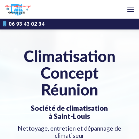
Aller
au
contenu
principal
06 93 43 02 34
Société de climatisation
à Saint-Louis
Nettoyage, entretien et dépannage de
climatiseur