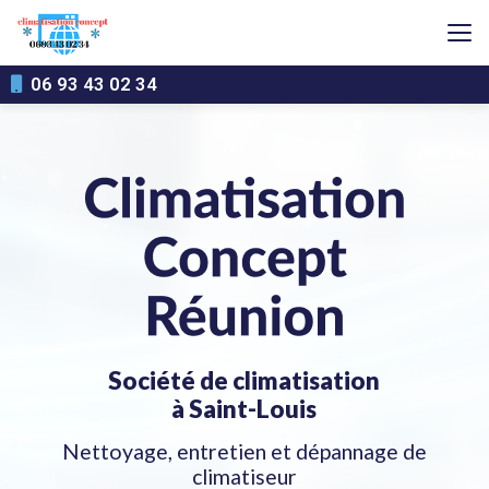
Aller
au
contenu
principal
06 93 43 02 34
Société de climatisation
à Saint-Louis
Nettoyage, entretien et dépannage de
climatiseur