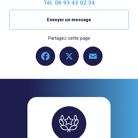
Tél.
06 93 43 02 34
Envoyer un message
Partagez cette page
Facebook
X
Email