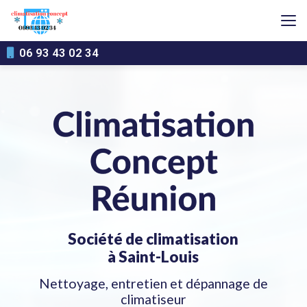
Aller
au
contenu
principal
06 93 43 02 34
Société de climatisation
à Saint-Louis
Nettoyage, entretien et dépannage de
climatiseur