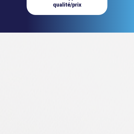
qualité/prix