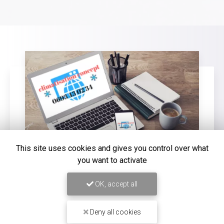
This site uses cookies and gives you control over what
you want to activate
16/12/2025
OK, accept all
Entretien de climatisation Carrier à
Saint-Louis
Deny all cookies