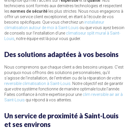
entreprise qui met l'accent sur l'
expertise
et la
qualité
. Nos
techniciens sont formés aux dernières technologies et respectent
les
normes de sécurité
les plus strictes. Nous nous engageons à
offrir un service client exceptionnel, en étant à l'écoute de vos
besoins spécifiques. Que vous cherchiez un
installateur
climatisation autour de moi à Saint-Louis
ou que vous ayez besoin
de conseils sur l'installation d'une
climatiseur split mural à Saint-
Louis
, notre équipe est là pour vous guider.
Des solutions adaptées à vos besoins
Nous comprenons que chaque client a des besoins uniques. C'est
pourquoi nous offrons des solutions personnalisées, qu'il
s'agisse de l'installation, de l'entretien ou de la réparation de votre
reversible climatisation à Saint-Louis
. Notre objectif est de garantir
que votre système fonctionne de manière optimale toute l'année.
Faites confiance à notre expertise pour une
clim reversible air air à
Saint-Louis
qui répond à vos attentes.
Un service de proximité à Saint-Louis
et ses environs