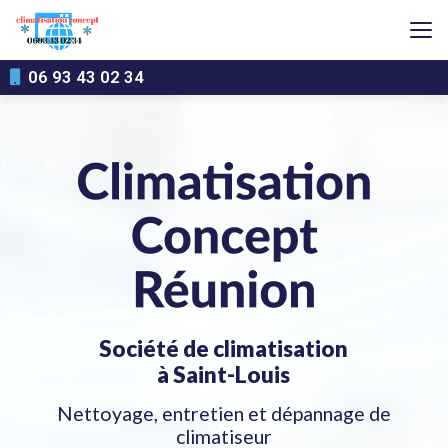
Aller
au
contenu
principal
06 93 43 02 34
Société de climatisation
à Saint-Louis
Nettoyage, entretien et dépannage de
climatiseur