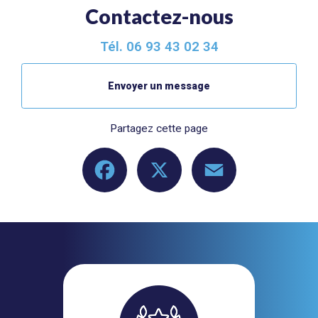
Contactez-nous
Tél.
06 93 43 02 34
Envoyer un message
Partagez cette page
Facebook
X
Email