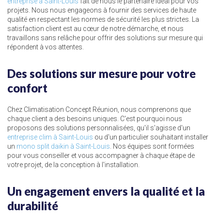
entreprise à Saint-Louis
fait de nous le partenaire idéal pour vos
projets. Nous nous engageons à fournir des services de haute
qualité en respectant les normes de sécurité les plus strictes. La
satisfaction client est au cœur de notre démarche, et nous
travaillons sans relâche pour offrir des solutions sur mesure qui
répondent à vos attentes.
Des solutions sur mesure pour votre
confort
Chez Climatisation Concept Réunion, nous comprenons que
chaque client a des besoins uniques. C'est pourquoi nous
proposons des solutions personnalisées, qu'il s'agisse d'un
entreprise clim à Saint-Louis
ou d'un particulier souhaitant installer
un
mono split daikin à Saint-Louis
. Nos équipes sont formées
pour vous conseiller et vous accompagner à chaque étape de
votre projet, de la conception à l'installation.
Un engagement envers la qualité et la
durabilité