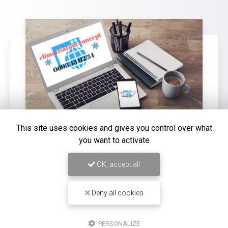
This site uses cookies and gives you control over what
you want to activate
16/12/2025
OK, accept all
Entretien de climatisation Carrier à
Saint-Louis
Deny all cookies
Chez
Climatisation Concept Réunion
, nous
comprenons l'importance d'un système de
climatisation efficace et bien entretenu, surtout dans
PERSONALIZE