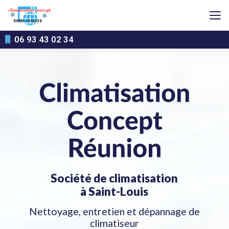
Aller
au
contenu
principal
06 93 43 02 34
Société de climatisation
à Saint-Louis
Nettoyage, entretien et dépannage de
climatiseur