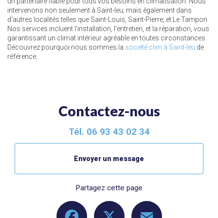
un partenaire fiable pour tous vos besoins en climatisation. Nous
intervenons non seulement à Saint-leu, mais également dans
d'autres localités telles que Saint-Louis, Saint-Pierre, et Le Tampon.
Nos services incluent l'installation, l'entretien, et la réparation, vous
garantissant un climat intérieur agréable en toutes circonstances.
Découvrez pourquoi nous sommes la
société clim à Saint-leu
de
référence.
Contactez-nous
Tél.
06 93 43 02 34
Envoyer un message
Partagez cette page
Facebook
X
Email