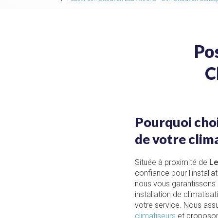
Pos
C
Pourquoi choi
de votre clim
Située à proximité de
Le
confiance pour l'install
nous vous garantissons 
installation de climatis
votre service. Nous as
climatiseurs
et proposon