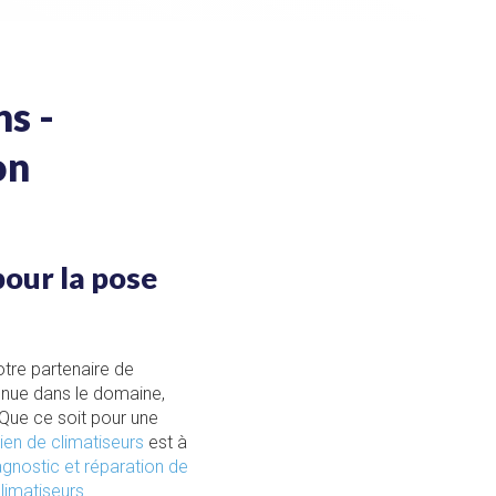
ns -
on
pour la pose
tre partenaire de
onnue dans le domaine,
Que ce soit pour une
ien de climatiseurs
est à
gnostic et réparation de
limatiseurs
.