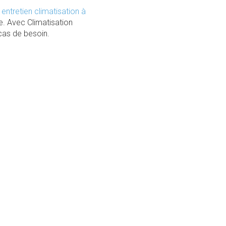
 entretien climatisation à
e. Avec Climatisation
 cas de besoin.