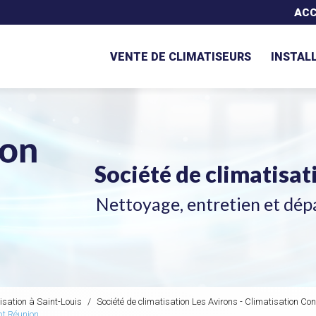
Navigation secondaire
ACC
VENTE DE CLIMATISEURS
INSTAL
Société de climatisa
Nettoyage, entretien et dép
isation à Saint-Louis
Société de climatisation Les Avirons - Climatisation Co
pt Réunion