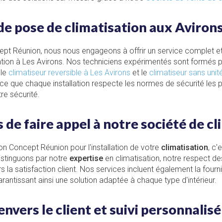
de pose de climatisation aux Aviron
ept Réunion, nous nous engageons à offrir un service complet e
tion à Les Avirons. Nos techniciens expérimentés sont formés po
 le
climatiseur reversible à Les Avirons
et le
climatiseur sans unit
 ce que chaque installation respecte les normes de sécurité les pl
tre sécurité.
 de faire appel à notre société de cl
ion Concept Réunion pour l'installation de votre
climatisation
, c'
distinguons par notre
expertise
en climatisation, notre respect d
la satisfaction client. Nos services incluent également la fourn
garantissant ainsi une solution adaptée à chaque type d'intérieur.
vers le client et suivi personnalisé