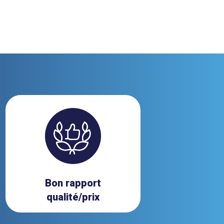
Bon rapport
qualité/prix