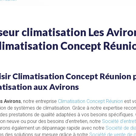
eur climatisation Les Aviro
limatisation Concept Réuni
sir Climatisation Concept Réunion 
atisation aux Avirons
s Avirons
, notre entreprise
Climatisation Concept Réunion
est vo
ation de systèmes de climatisation. Grâce à notre expertise rec
des prestations de qualité adaptées à vos besoins spécifiques. 
ation neuve ou pour des besoins d'entretien, notre
Société d'entret
surons également un dépannage rapide avec notre
Société de dia
s des solutions sur mesure grâce à notre
Société de vente de c