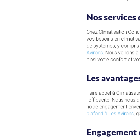
Nos services 
Chez Climatisation Conc
vos besoins en climatisa
de systèmes, y compris
Avirons
. Nous veillons à
ainsi votre confort et vo
Les avantages
Faire appel à Climatisat
l'efficacité. Nous nous 
notre engagement envers 
plafond à Les Avirons
, 
Engagement en