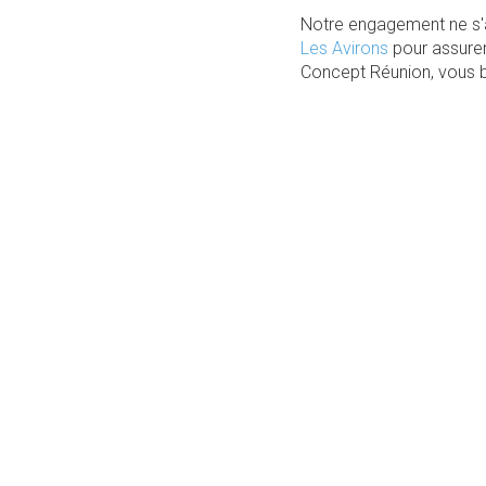
Notre engagement ne s'a
Les Avirons
pour assurer
Concept Réunion, vous bé