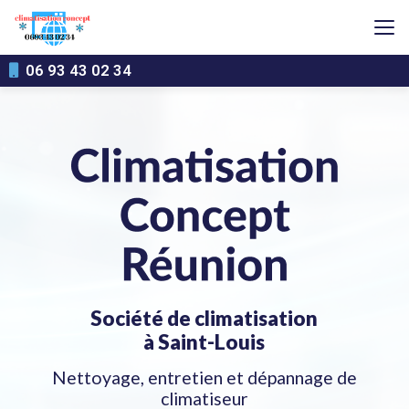
Aller
au
contenu
principal
06 93 43 02 34
Société de climatisation
à Saint-Louis
Nettoyage, entretien et dépannage de
climatiseur