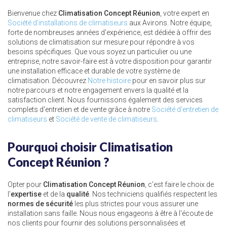
Bienvenue chez
Climatisation Concept Réunion
, votre expert en
Société d'installations de climatiseurs
aux Avirons. Notre équipe,
forte de nombreuses années d'expérience, est dédiée à offrir des
solutions de climatisation sur mesure pour répondre à vos
besoins spécifiques. Que vous soyez un particulier ou une
entreprise, notre savoir-faire est à votre disposition pour garantir
une installation efficace et durable de votre système de
climatisation. Découvrez
Notre histoire
pour en savoir plus sur
notre parcours et notre engagement envers la qualité et la
satisfaction client. Nous fournissons également des services
complets d'entretien et de vente grâce à notre
Société d'entretien de
climatiseurs
et
Société de vente de climatiseurs
.
Pourquoi choisir Climatisation
Concept Réunion ?
Opter pour
Climatisation Concept Réunion
, c'est faire le choix de
l'
expertise
et de la
qualité
. Nos techniciens qualifiés respectent les
normes de sécurité
les plus strictes pour vous assurer une
installation sans faille. Nous nous engageons à être à l'écoute de
nos clients pour fournir des solutions personnalisées et