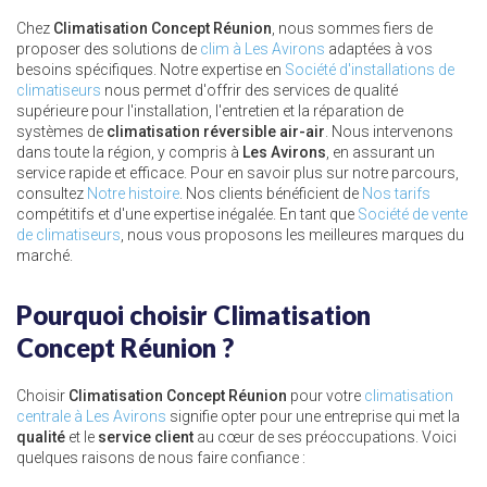
Chez
Climatisation Concept Réunion
, nous sommes fiers de
proposer des solutions de
clim à Les Avirons
adaptées à vos
besoins spécifiques. Notre expertise en
Société d'installations de
climatiseurs
nous permet d'offrir des services de qualité
supérieure pour l'installation, l'entretien et la réparation de
systèmes de
climatisation réversible air-air
. Nous intervenons
dans toute la région, y compris à
Les Avirons
, en assurant un
service rapide et efficace. Pour en savoir plus sur notre parcours,
consultez
Notre histoire
. Nos clients bénéficient de
Nos tarifs
compétitifs et d'une expertise inégalée. En tant que
Société de vente
de climatiseurs
, nous vous proposons les meilleures marques du
marché.
Pourquoi choisir Climatisation
Concept Réunion ?
Choisir
Climatisation Concept Réunion
pour votre
climatisation
centrale à Les Avirons
signifie opter pour une entreprise qui met la
qualité
et le
service client
au cœur de ses préoccupations. Voici
quelques raisons de nous faire confiance :