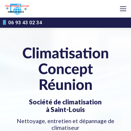
Aller
au
contenu
principal
06 93 43 02 34
Société de climatisation
à Saint-Louis
Nettoyage, entretien et dépannage de
climatiseur