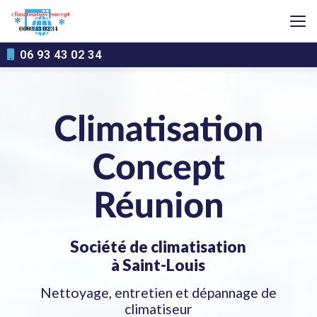
Aller
au
contenu
principal
06 93 43 02 34
Société de climatisation
à Saint-Louis
Nettoyage, entretien et dépannage de
climatiseur