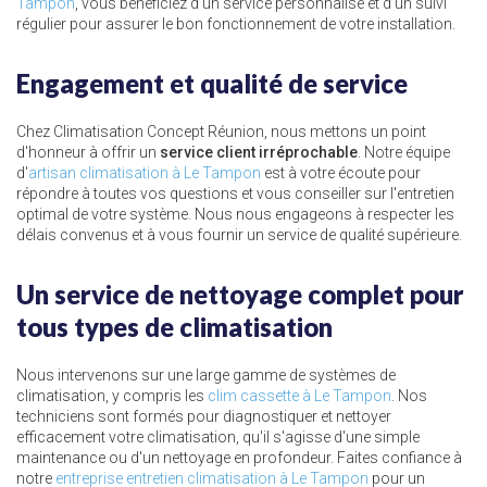
Tampon
, vous bénéficiez d'un service personnalisé et d'un suivi
régulier pour assurer le bon fonctionnement de votre installation.
Engagement et qualité de service
Chez Climatisation Concept Réunion, nous mettons un point
d'honneur à offrir un
service client irréprochable
. Notre équipe
d'
artisan climatisation à Le Tampon
est à votre écoute pour
répondre à toutes vos questions et vous conseiller sur l'entretien
optimal de votre système. Nous nous engageons à respecter les
délais convenus et à vous fournir un service de qualité supérieure.
Un service de nettoyage complet pour
tous types de climatisation
Nous intervenons sur une large gamme de systèmes de
climatisation, y compris les
clim cassette à Le Tampon
. Nos
techniciens sont formés pour diagnostiquer et nettoyer
efficacement votre climatisation, qu'il s'agisse d'une simple
maintenance ou d'un nettoyage en profondeur. Faites confiance à
notre
entreprise entretien climatisation à Le Tampon
pour un