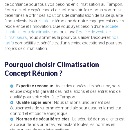
de confiance pour tous vos besoins en climatisation au Tampon.
Forts de notre expérience et de notre savoir-faire, nous sommes
déterminés à offrir des solutions de climatisation de haute qualité
à nos clients. Notre
histoire
témoigne de notre engagement envers
l'excellence et l'innovation. Que vous ayez besoin d'une
Société
d'installations de climatiseurs
ou d'une
Société de vente de
climatiseurs
, nous sommes là pour vous aider. Découvrez
nos
tarifs
compétitifs et bénéficiez d'un service exceptionnel pour vos
projets de climatisation.
Pourquoi choisir Climatisation
Concept Réunion ?
Expertise reconnue
: Avec des années d'expérience, notre
équipe d'experts garantit des installations et des entretiens de
qualité pour votre
clim à Le Tampon
.
Qualité supérieure
: Nous utilisons uniquement des
équipements de renommée mondiale pour assurer le meilleur
confort et efficacité énergétique.
Normes de sécurité strictes
: La sécurité de nos clients est
au cœur de nos priorités, respectant toutes les normes en