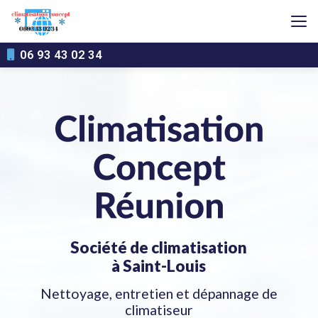
Aller
au
contenu
principal
06 93 43 02 34
Société de climatisation
à Saint-Louis
Nettoyage, entretien et dépannage de
climatiseur