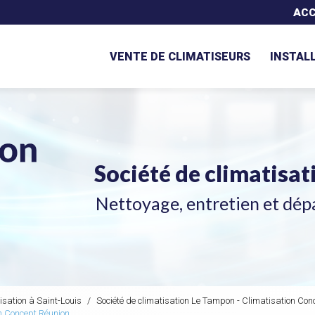
Navigation secondaire
ACC
VENTE DE CLIMATISEURS
INSTAL
Société de climatisa
Nettoyage, entretien et dép
isation à Saint-Louis
Société de climatisation Le Tampon - Climatisation Con
on Concept Réunion