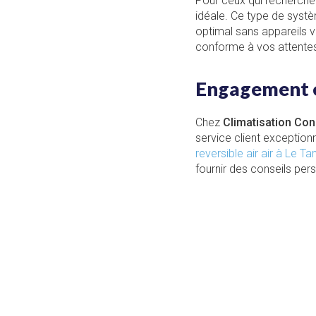
Pour ceux qui recherchen
idéale. Ce type de systè
optimal sans appareils v
conforme à vos attente
Engagement et
Chez
Climatisation Co
service client exceptionn
reversible air air à Le 
fournir des conseils per