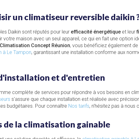
sir un climatiseur reversible daikin 
bles Daikin sont réputés pour leur
efficacité énergétique
et leur
f
ir votre maison avec un seul appareil, ce qui en fait une option i
Climatisation Concept Réunion
, vous bénéficiez également de 
on à Le Tampon
, garantissant une installation conforme aux norme
'installation et d'entretien
me complète de services pour répondre à vos besoins en clim
iseurs
s'assure que chaque installation est réalisée avec précision
tes budgétaires. Pour connaître
Nos tarifs
, n'hésitez pas à nous 
 de la climatisation gainable