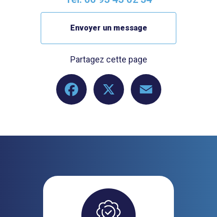
Envoyer un message
Partagez cette page
Facebook
X
Email