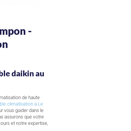
ampon -
on
ble daikin au
imatisation de haute
ble climatisation à Le
r vous guider dans le
us assurons que votre
cours et notre expertise,