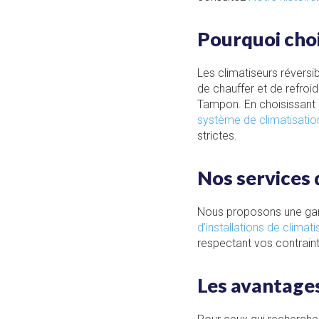
Pourquoi choi
Les climatiseurs réversi
de chauffer et de refroid
Tampon. En choisissant
système de climatisati
strictes.
Nos services d
Nous proposons une gam
d'installations de climat
respectant vos contrain
Les avantages