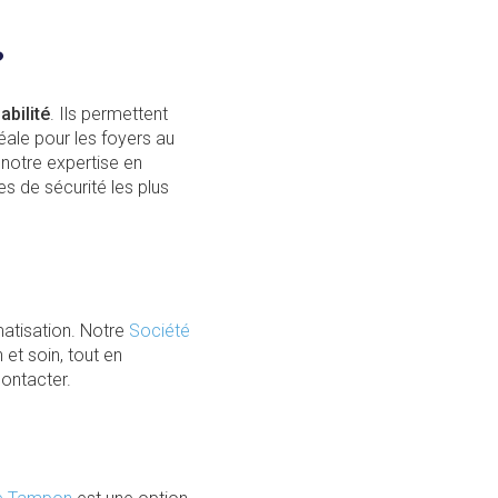
?
iabilité
. Ils permettent
déale pour les foyers au
notre expertise en
s de sécurité les plus
atisation. Notre
Société
 et soin, tout en
contacter.