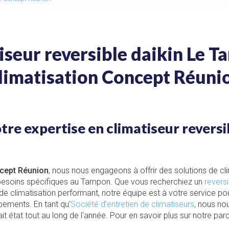
iseur reversible daikin Le T
limatisation Concept Réuni
re expertise en climatiseur reversi
ncept Réunion
, nous nous engageons à offrir des solutions de cl
besoins spécifiques au Tampon. Que vous recherchiez un
reversi
e climatisation performant, notre équipe est à votre service pou
pements. En tant qu'
Société d'entretien de climatiseurs
, nous no
fait état tout au long de l'année. Pour en savoir plus sur notre par