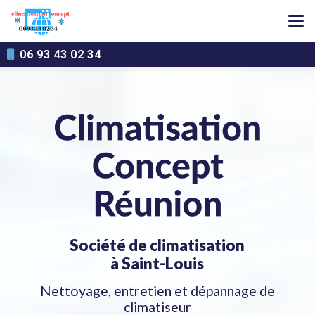
Aller
au
contenu
principal
06 93 43 02 34
Société de climatisation
à Saint-Louis
Nettoyage, entretien et dépannage de
climatiseur