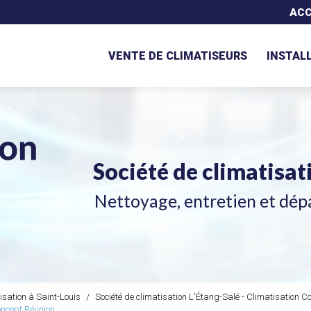
Navigation secondaire
ACC
VENTE DE CLIMATISEURS
INSTAL
Société de climatisa
Nettoyage, entretien et dép
isation à Saint-Louis
Société de climatisation L'Étang-Salé - Climatisation C
oncept Réunion