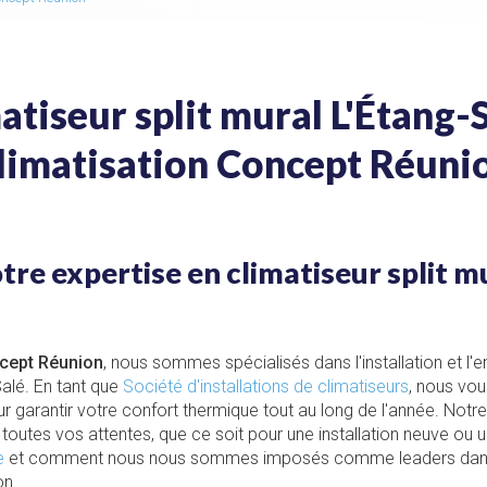
atiseur split mural L'Étang-S
limatisation Concept Réuni
re expertise en climatiseur split mu
ncept Réunion
, nous sommes spécialisés dans l'installation et l'e
alé. En tant que
Société d'installations de climatiseurs
, nous vo
r garantir votre confort thermique tout au long de l'année. Notre
toutes vos attentes, que ce soit pour une installation neuve ou
e
et comment nous nous sommes imposés comme leaders dans 
on.