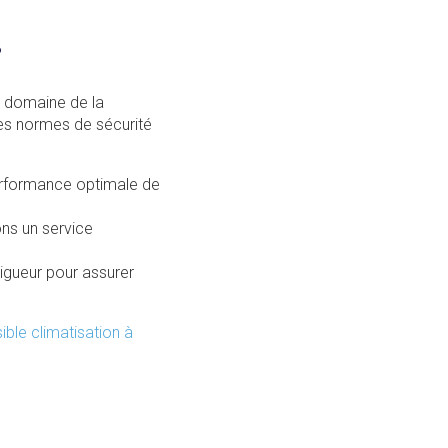
?
 domaine de la
les normes de sécurité
erformance optimale de
ons un service
vigueur pour assurer
ible climatisation à