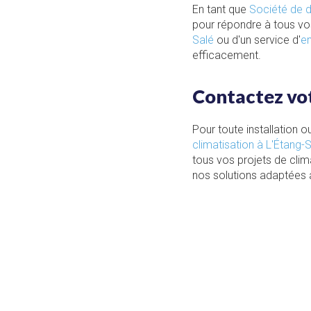
En tant que
Société de d
pour répondre à tous vo
Salé
ou d'un service d'
en
efficacement.
Contactez vot
Pour toute installation o
climatisation à L'Étang-
tous vos projets de clim
nos solutions adaptées 