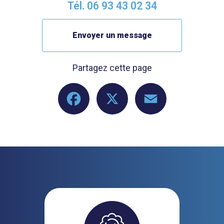
Tél.
06 93 43 02 34
Envoyer un message
Partagez cette page
Facebook
X
Email