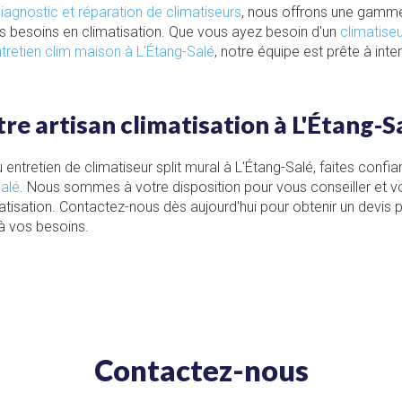
iagnostic et réparation de climatiseurs
, nous offrons une gamm
s besoins en climatisation. Que vous ayez besoin d'un
climatise
tretien clim maison à L'Étang-Salé
, notre équipe est prête à int
re artisan climatisation à L'Étang-S
u entretien de climatiseur split mural à L'Étang-Salé, faites confi
Salé
. Nous sommes à votre disposition pour vous conseiller et
atisation. Contactez-nous dès aujourd'hui pour obtenir un devis 
à vos besoins.
Contactez-nous