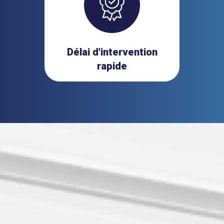
Délai d'intervention
rapide