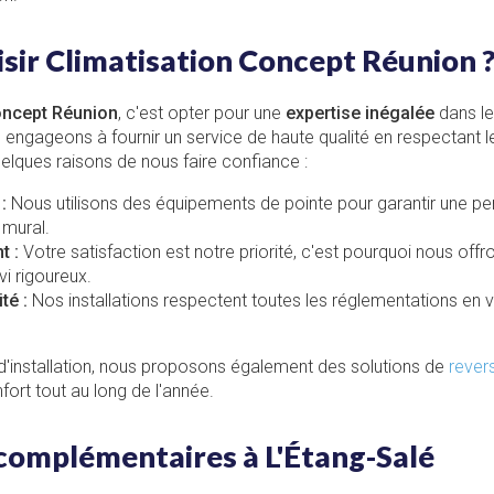
sir Climatisation Concept Réunion 
oncept Réunion
, c'est opter pour une
expertise inégalée
dans le
 engageons à fournir un service de haute qualité en respectant 
quelques raisons de nous faire confiance :
:
Nous utilisons des équipements de pointe pour garantir une p
 mural.
t :
Votre satisfaction est notre priorité, c'est pourquoi nous offr
vi rigoureux.
té :
Nos installations respectent toutes les réglementations en 
 d'installation, nous proposons également des solutions de
revers
ort tout au long de l'année.
complémentaires à L'Étang-Salé