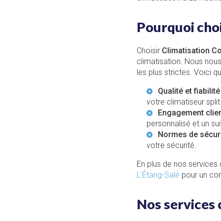
Pourquoi choi
Choisir
Climatisation C
climatisation. Nous nous
les plus strictes. Voici 
Qualité et fiabilité 
votre climatiseur split
Engagement clien
personnalisé et un sui
Normes de sécuri
votre sécurité.
En plus de nos services
L'Étang-Salé
pour un conf
Nos services 