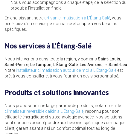
Nous vous accompagnons à chaque étape, de la sélection du
produit à l'installation finale.
En choisissant notre
artisan climatisation à L'Étang-Salé
, vous
bénéficiez d'un service personnalisé et adapté à vos besoins
spécifiques.
Nos services à L'Étang-Salé
Nous intervenons dans toute la région, y compris
Saint-Louis
,
Saint-Pierre
,
Le Tampon
,
L'Étang-Salé
,
Les Avirons
, et
Saint-Leu
.
Notre
installateur climatisation autour de moi à L'Étang-Salé
est
prêt à vous conseiller et à vous fournir un devis personnalisé.
Produits et solutions innovantes
Nous proposons une large gamme de produits, notamment le
climatiseur reversible daikin à L'Étang-Salé
, reconnu pour son
efficacité énergétique et sa technologie avancée. Nos solutions
sont conçues pour répondre aux besoins spécifiques de chaque
client, garantissant ainsi un confort optimal tout au long de