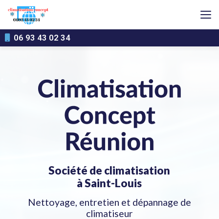
Aller
au
contenu
principal
06 93 43 02 34
Société de climatisation
à Saint-Louis
Nettoyage, entretien et dépannage de
climatiseur