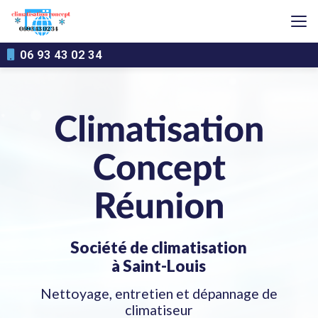
Aller
au
contenu
principal
06 93 43 02 34
Société de climatisation
à Saint-Louis
Nettoyage, entretien et dépannage de
climatiseur