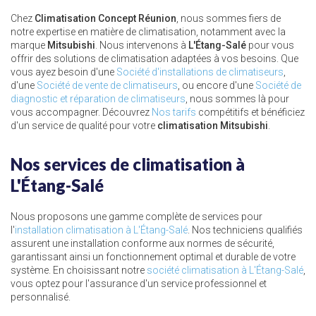
Chez
Climatisation Concept Réunion
, nous sommes fiers de
notre expertise en matière de climatisation, notamment avec la
marque
Mitsubishi
. Nous intervenons à
L'Étang-Salé
pour vous
offrir des solutions de climatisation adaptées à vos besoins. Que
vous ayez besoin d'une
Société d'installations de climatiseurs
,
d'une
Société de vente de climatiseurs
, ou encore d'une
Société de
diagnostic et réparation de climatiseurs
, nous sommes là pour
vous accompagner. Découvrez
Nos tarifs
compétitifs et bénéficiez
d'un service de qualité pour votre
climatisation Mitsubishi
.
Nos services de climatisation à
L'Étang-Salé
Nous proposons une gamme complète de services pour
l'
installation climatisation à L'Étang-Salé
. Nos techniciens qualifiés
assurent une installation conforme aux normes de sécurité,
garantissant ainsi un fonctionnement optimal et durable de votre
système. En choisissant notre
société climatisation à L'Étang-Salé
,
vous optez pour l'assurance d'un service professionnel et
personnalisé.